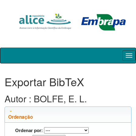
Skip
navigation
Exportar BibTeX
Autor : BOLFE, E. L.
Ordenação
Ordenar por: