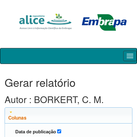
Skip
navigation
Gerar relatório
Autor : BORKERT, C. M.
Colunas
Data de publicação