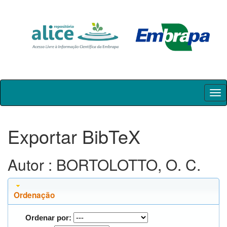
Skip
navigation
Exportar BibTeX
Autor : BORTOLOTTO, O. C.
Ordenação
Ordenar por: