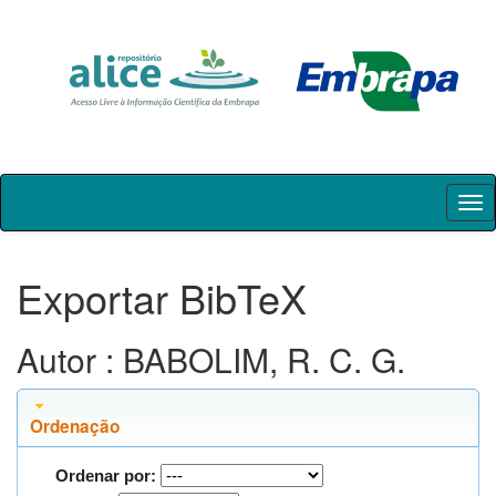
Skip
navigation
Exportar BibTeX
Autor : BABOLIM, R. C. G.
Ordenação
Ordenar por: