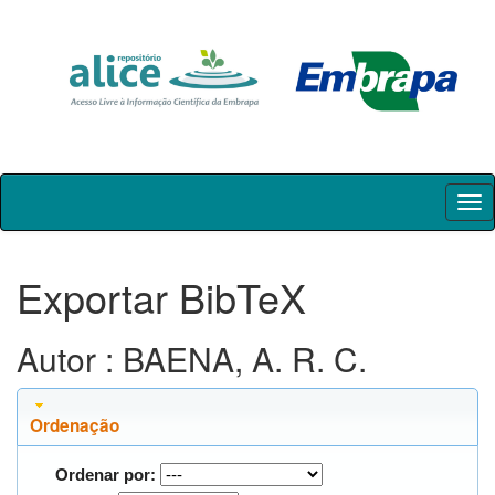
Skip
navigation
Exportar BibTeX
Autor : BAENA, A. R. C.
Ordenação
Ordenar por: