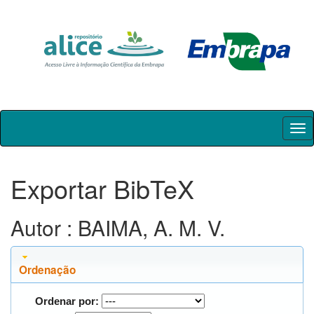
Skip
navigation
Exportar BibTeX
Autor : BAIMA, A. M. V.
Ordenação
Ordenar por: