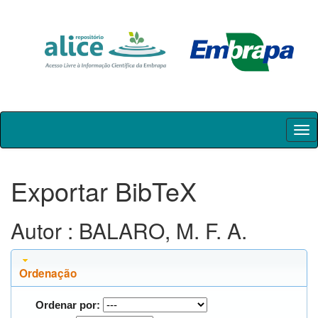
Skip
navigation
Exportar BibTeX
Autor : BALARO, M. F. A.
Ordenação
Ordenar por: