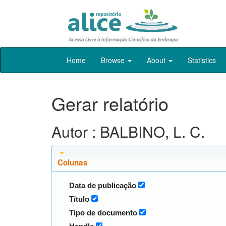
Skip
Home
Browse
About
Statistics
navigation
Gerar relatório
Autor : BALBINO, L. C.
Colunas
Data de publicação
Título
Tipo de documento