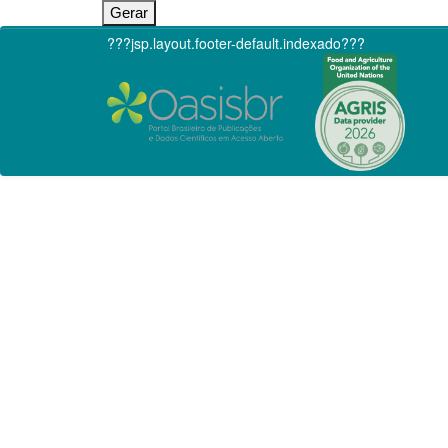
???jsp.layout.footer-default.indexado???