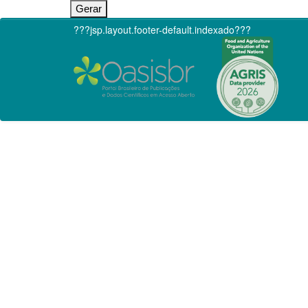
???jsp.layout.footer-default.indexado???