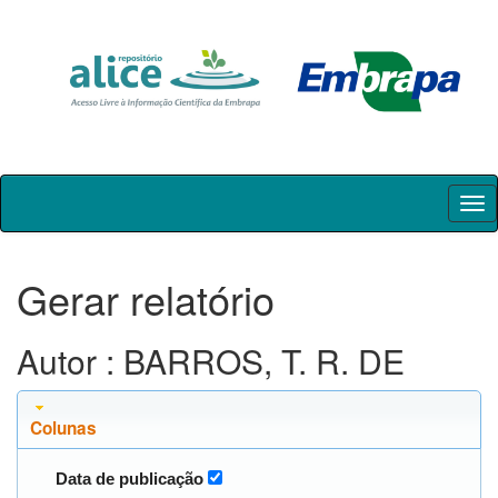
Skip
navigation
Gerar relatório
Autor : BARROS, T. R. DE
Colunas
Data de publicação