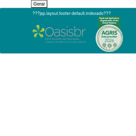
???jsp.layout.footer-default.indexado???