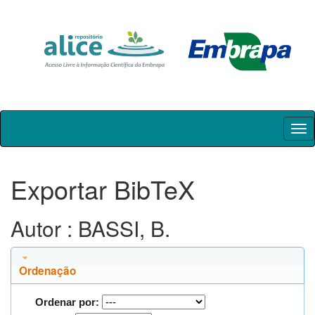
Skip
navigation
Exportar BibTeX
Autor : BASSI, B.
Ordenação
Ordenar por: