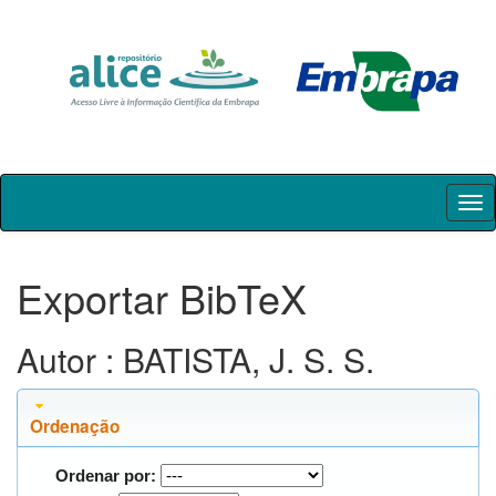
Skip
navigation
Exportar BibTeX
Autor : BATISTA, J. S. S.
Ordenação
Ordenar por: