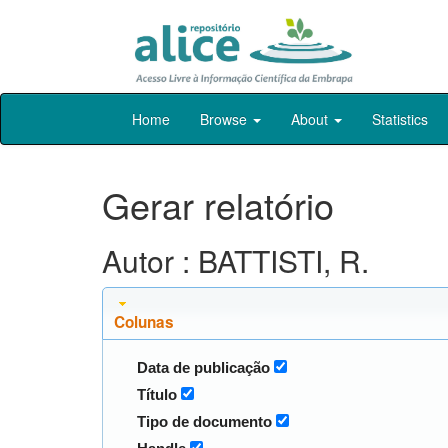
Skip
Home
Browse
About
Statistics
navigation
Gerar relatório
Autor : BATTISTI, R.
Colunas
Data de publicação
Título
Tipo de documento