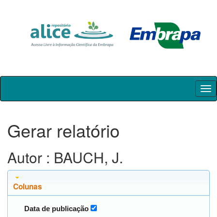
Skip
navigation
Gerar relatório
Autor : BAUCH, J.
Colunas
Data de publicação