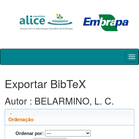
Skip
navigation
Exportar BibTeX
Autor : BELARMINO, L. C.
Ordenação
Ordenar por: