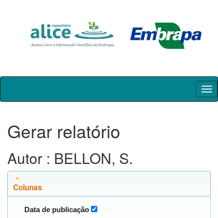
Skip
navigation
Gerar relatório
Autor : BELLON, S.
Colunas
Data de publicação