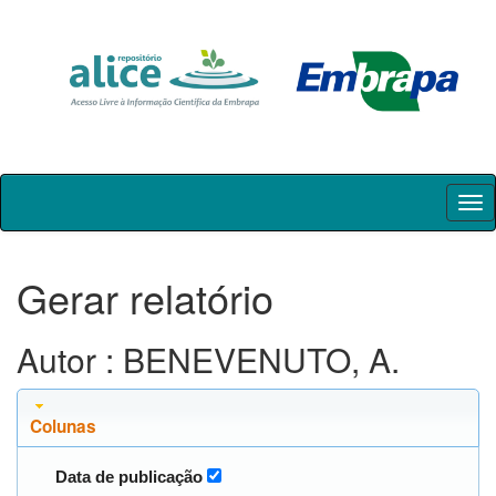
Skip
navigation
Gerar relatório
Autor : BENEVENUTO, A.
Colunas
Data de publicação