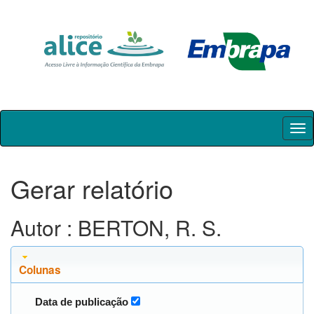
Skip
navigation
Gerar relatório
Autor : BERTON, R. S.
Colunas
Data de publicação