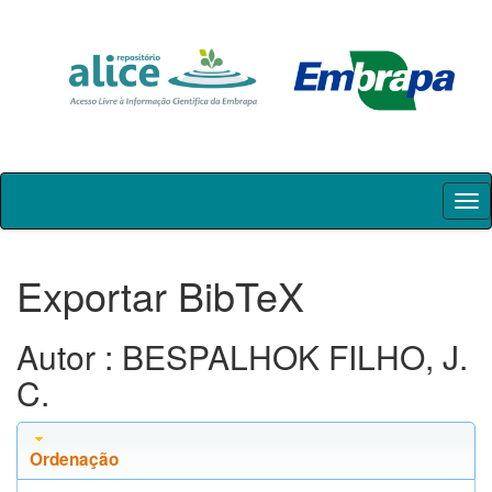
Skip
navigation
Exportar BibTeX
Autor : BESPALHOK FILHO, J.
C.
Ordenação