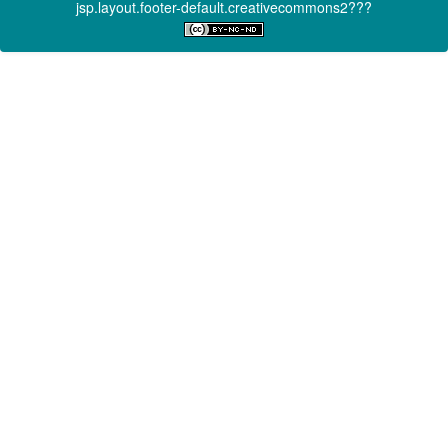
jsp.layout.footer-default.creativecommons2???