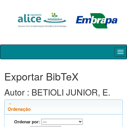
Skip
navigation
Exportar BibTeX
Autor : BETIOLI JUNIOR, E.
Ordenação
Ordenar por: