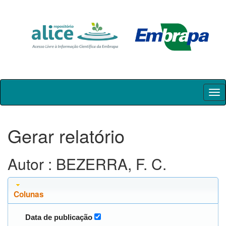
Skip
navigation
Gerar relatório
Autor : BEZERRA, F. C.
Colunas
Data de publicação