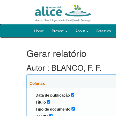
Skip
Home
Browse
About
Statistics
navigation
Gerar relatório
Autor : BLANCO, F. F.
Colunas
Data de publicação
Título
Tipo de documento