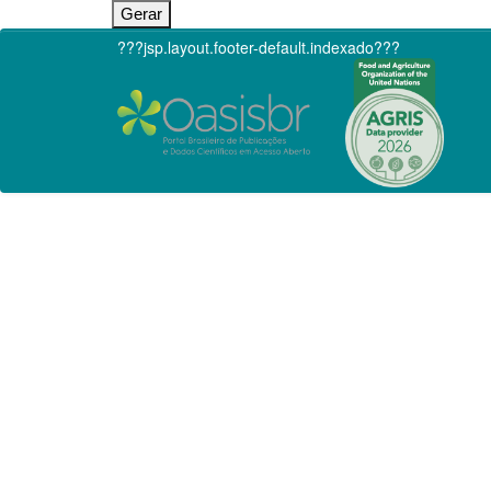
???jsp.layout.footer-default.indexado???