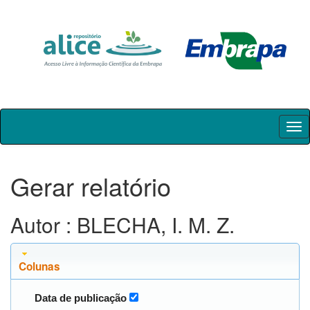
Skip
navigation
Gerar relatório
Autor : BLECHA, I. M. Z.
Colunas
Data de publicação