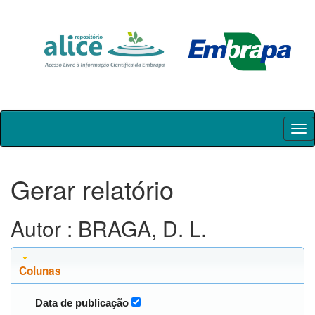
Skip
navigation
Gerar relatório
Autor : BRAGA, D. L.
Colunas
Data de publicação