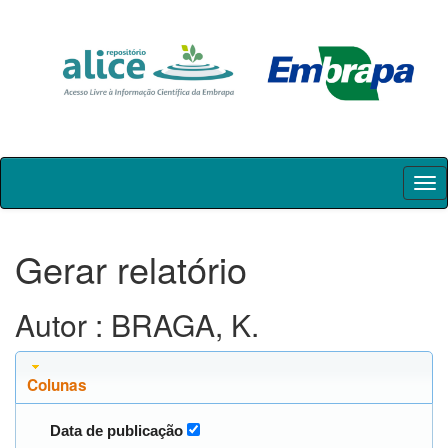
Skip
navigation
Gerar relatório
Autor : BRAGA, K.
Colunas
Data de publicação