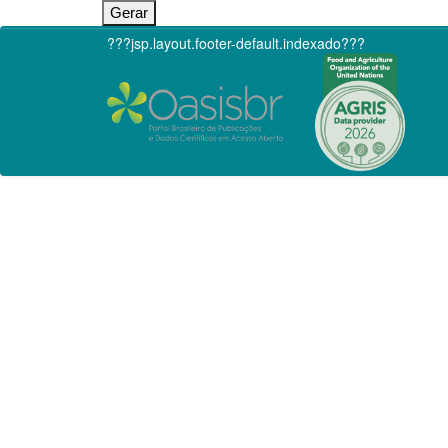
???jsp.layout.footer-default.indexado???