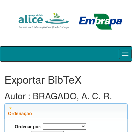
Skip
navigation
Exportar BibTeX
Autor : BRAGADO, A. C. R.
Ordenação
Ordenar por: