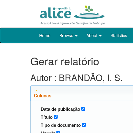
Skip
Home
Browse
About
Statistics
navigation
Gerar relatório
Autor : BRANDÃO, I. S.
Colunas
Data de publicação
Título
Tipo de documento