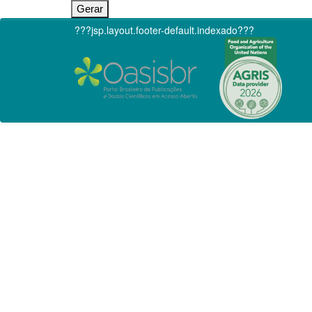
???jsp.layout.footer-default.indexado???