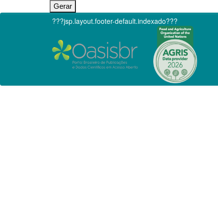
???jsp.layout.footer-default.indexado???