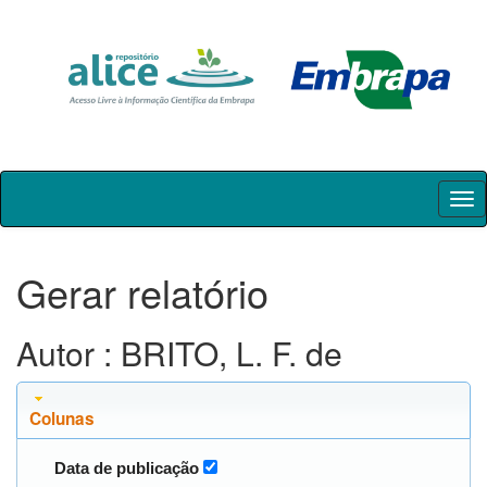
Skip
navigation
Gerar relatório
Autor : BRITO, L. F. de
Colunas
Data de publicação