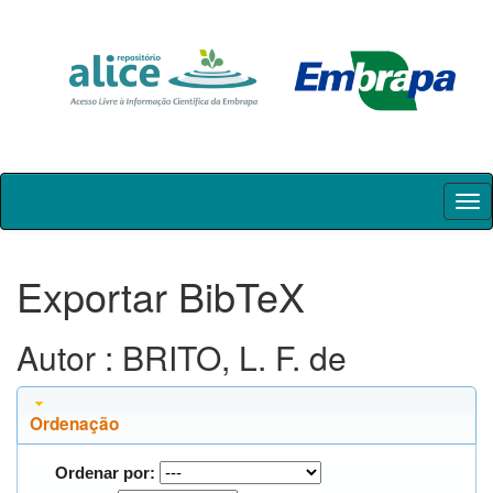
Skip
navigation
Exportar BibTeX
Autor : BRITO, L. F. de
Ordenação
Ordenar por: