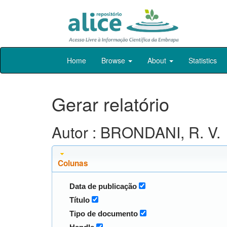
Skip
Home
Browse
About
Statistics
navigation
Gerar relatório
Autor : BRONDANI, R. V.
Colunas
Data de publicação
Título
Tipo de documento