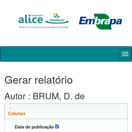
Skip
navigation
Gerar relatório
Autor : BRUM, D. de
Colunas
Data de publicação