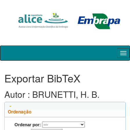
Skip
navigation
Exportar BibTeX
Autor : BRUNETTI, H. B.
Ordenação
Ordenar por: