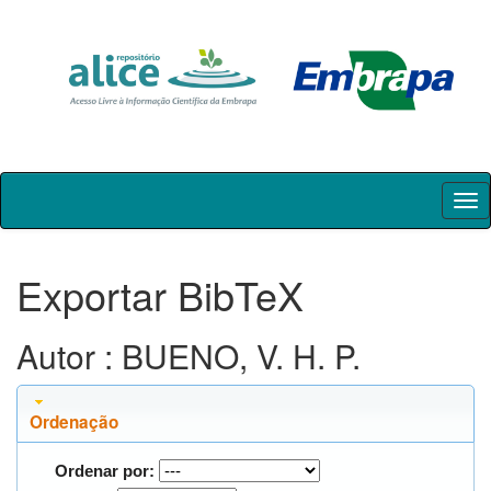
Skip
navigation
Exportar BibTeX
Autor : BUENO, V. H. P.
Ordenação
Ordenar por: