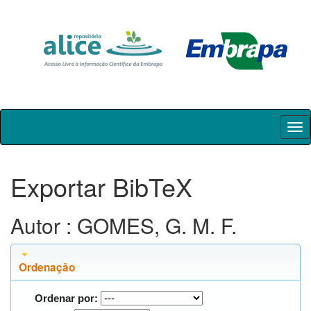
Skip
navigation
Exportar BibTeX
Autor : GOMES, G. M. F.
Ordenação
Ordenar por: