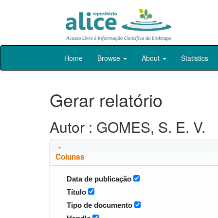
Skip
Home
Browse
About
Statistics
navigation
Gerar relatório
Autor : GOMES, S. E. V.
Colunas
Data de publicação
Título
Tipo de documento