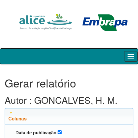
Skip
navigation
Gerar relatório
Autor : GONCALVES, H. M.
Colunas
Data de publicação