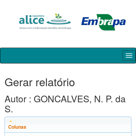
Skip
navigation
Gerar relatório
Autor : GONCALVES, N. P. da
S.
Colunas