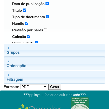
Data de publicação
Título
Tipo de documento
Handle
Revisão por pares
Coleção
Comunidade
Grupos
Ordenação
Filtragem
Formato:
???jsp.layout.footer-default.indexado???