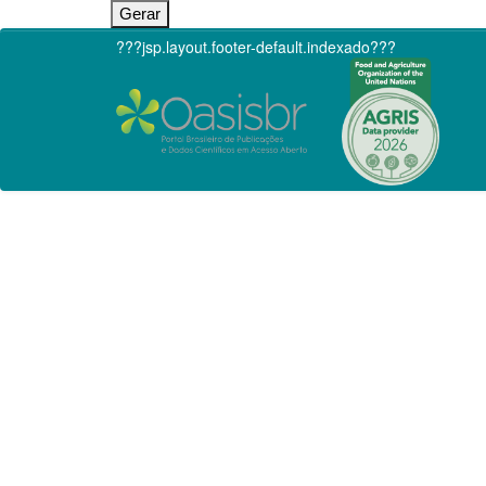
???jsp.layout.footer-default.indexado???