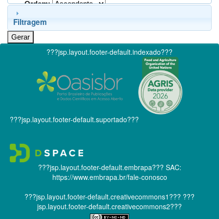
Ordem:
Filtragem
???jsp.layout.footer-default.indexado???
???jsp.layout.footer-default.suportado???
???jsp.layout.footer-default.embrapa???
SAC:
https://www.embrapa.br/fale-conosco
???jsp.layout.footer-default.creativecommons1???
???
jsp.layout.footer-default.creativecommons2???