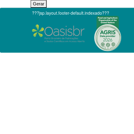
???jsp.layout.footer-default.indexado???