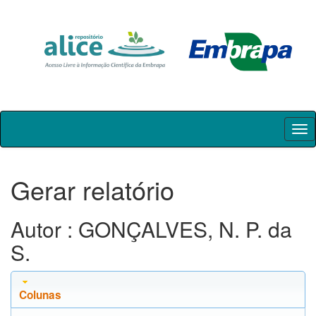
Skip
navigation
Gerar relatório
Autor : GONÇALVES, N. P. da
S.
Colunas