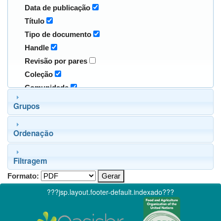
Data de publicação
Título
Tipo de documento
Handle
Revisão por pares
Coleção
Comunidade
Grupos
Ordenação
Filtragem
Formato:
???jsp.layout.footer-default.indexado???