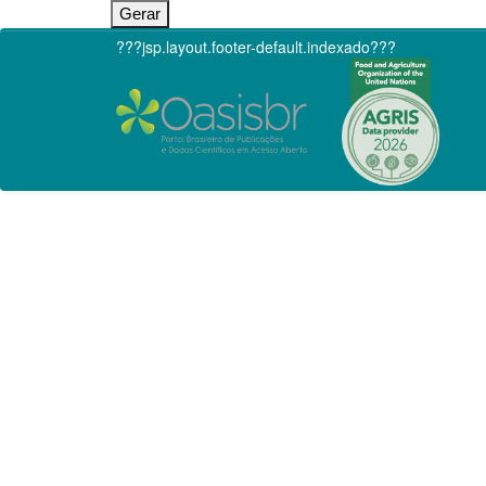
???jsp.layout.footer-default.indexado???