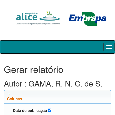
Skip
navigation
Gerar relatório
Autor : GAMA, R. N. C. de S.
Colunas
Data de publicação