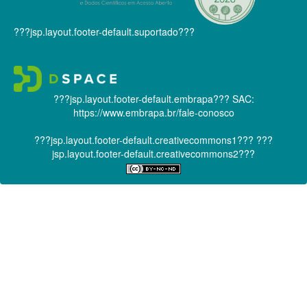
???jsp.layout.footer-default.suportado???
???jsp.layout.footer-default.embrapa???
SAC:
https://www.embrapa.br/fale-conosco
???jsp.layout.footer-default.creativecommons1???
???
jsp.layout.footer-default.creativecommons2???